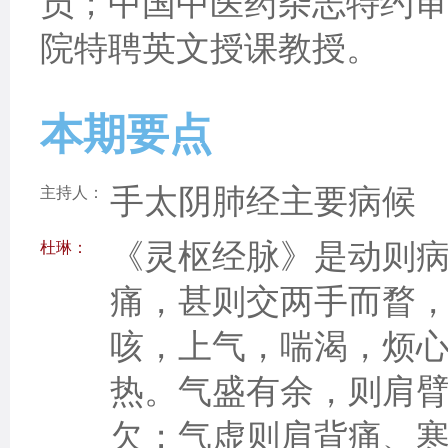
员；中国中医药杂志特约审
院特聘英文授课教授。
本期要点
手太阴肺经主要病候
主持人：
《灵枢经脉》是动则
杜琳：
痛，甚则交两手而瞀
咳，上气，喘渴，烦
热。气盛有余，则肩
欠；气虚则肩背痛、