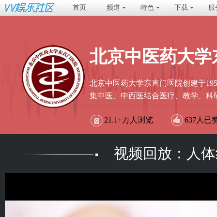
首页
频道
特色
下载
服
北京中医药大学
北京中医药大学东直门医院创建于195
集中医、中西医结合医疗、教学、科
21.1+万
人浏览
637
人已
视频回放：人体