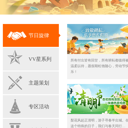
节日旋律
VV星系列
所有付出皆有回甘，所有耕耘都值得
温柔以待，愿假期松弛随心，劳动节
乐！
主题策划
专区活动
梨花风起正清明，游子寻春半出城。
这个特殊的日子，我们与春天同行…