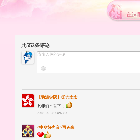
共
553
条评论
【动漫学院】①☆念念
老师们辛苦了！
2018-09-08 00:53:06
≮中华好声音≯再★来