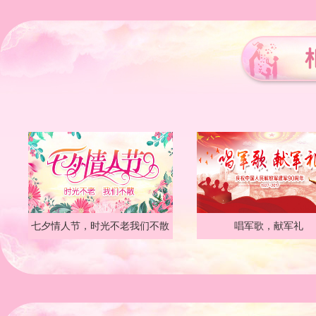
七夕情人节，时光不老我们不散
唱军歌，献军礼