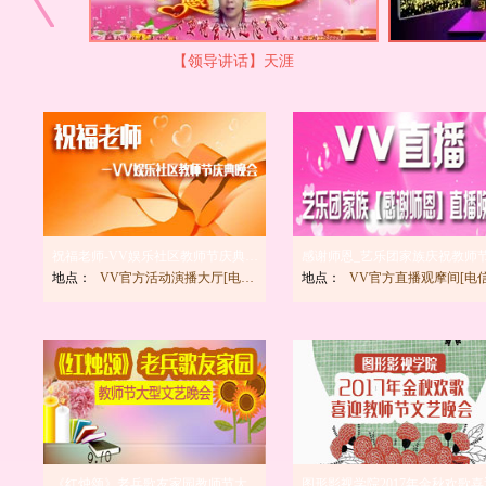
【领导讲话】天涯
祝福老师-VV娱乐社区教师节庆典晚会
地点：
VV官方活动演播大厅[电信]
地点：
VV官方直播观摩间[电信
《红烛颂》老兵歌友家园教师节大型文艺晚会