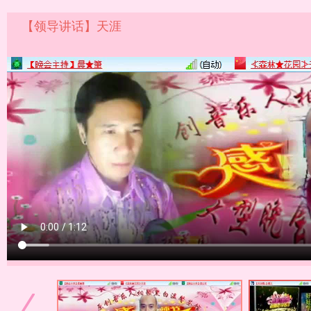
【领导讲话】天涯