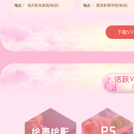
地点：
老兵歌友家园[电信]
地点：
图形影视学院[电信]
下载V