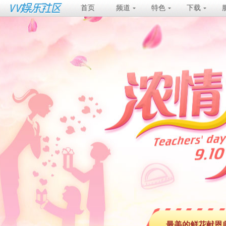
首页
频道
特色
下载
最美的鲜花献恩