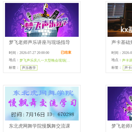
梦飞老师声乐讲座与现场指导
声卡基础
已结束
时间：2026-07-27 20:00:00
时间：2026-07-
地点：
地点：
梦飞声乐庆八一大型晚会现场[电信]
声卡调
标签：
标签：
声乐教学
声卡
东北虎网舞学院慢飘舞交流课
梦飞老师