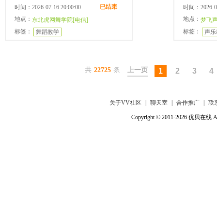
已结束
时间：2026-07-16 20:00:00
时间：2026-07-
地点：
地点：
东北虎网舞学院[电信]
梦飞声
标签：
标签：
舞蹈教学
声乐
共
22725
条
上一页
1
2
3
4
关于VV社区
|
聊天室
|
合作推广
|
联
Copyright © 2011-2026 优贝在