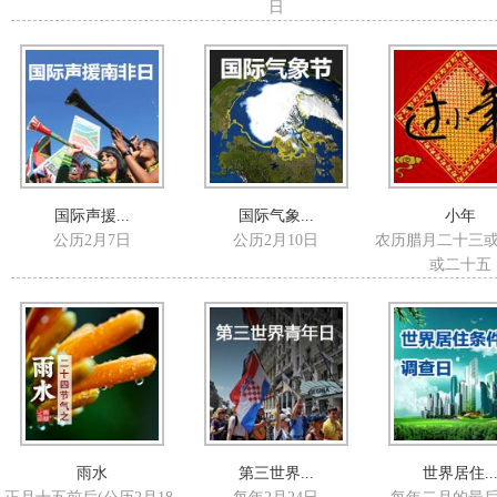
日
国际声援...
国际气象...
小年
公历2月7日
公历2月10日
农历腊月二十三
或二十五
雨水
第三世界...
世界居住..