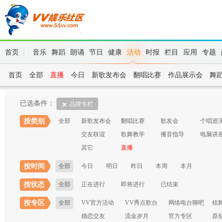
首页
音乐
舞蹈
朗诵
节日
健康
活动
时报
栏目
应用
专题
首页
全部
直播
今日
新歌发布会
翻唱比赛
作品展示会
舞
已选条件：
品牌专栏
按类别
全部
新歌发布会
翻唱比赛
歌友会
个唱巡
交友联谊
歌舞教学
播音指导
电脑讲
其它
直播
按时间
全部
今日
明日
昨日
本周
本月
按状态
全部
正在进行
即将进行
已结束
按专区
全部
VV官方活动
VV秀点歌台
网络电台聊吧
炫
婚恋交友
流金岁月
官方专区
原