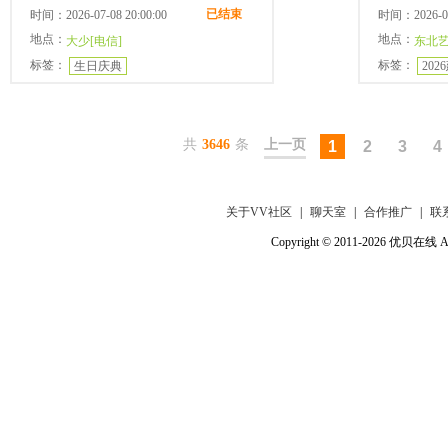
已结束
时间：2026-07-08 20:00:00
时间：2026-07-
地点：
地点：
大少[电信]
东北艺
标签：
标签：
生日庆典
202
共
3646
条
上一页
1
2
3
4
关于VV社区
|
聊天室
|
合作推广
|
联
Copyright © 2011-2026 优贝在