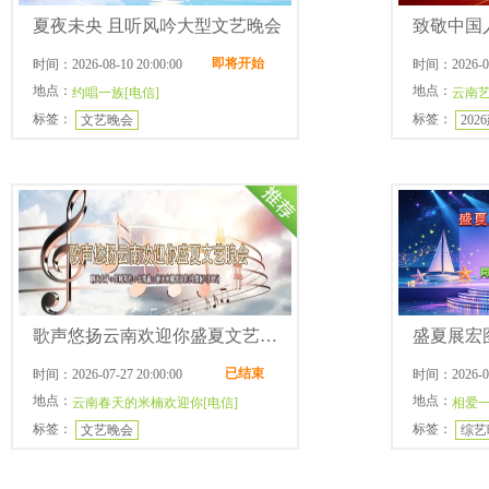
夏夜未央 且听风吟大型文艺晚会
即将开始
时间：2026-08-10 20:00:00
时间：2026-08-
地点：
地点：
约唱一族[电信]
云南艺
标签：
标签：
文艺晚会
202
歌声悠扬云南欢迎你盛夏文艺晚会
盛夏展宏
已结束
时间：2026-07-27 20:00:00
时间：2026-07-
地点：
地点：
云南春天的米楠欢迎你[电信]
相爱一
标签：
标签：
文艺晚会
综艺