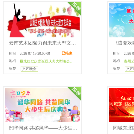
云南艺术团聚力创未来大型文艺晚会
已结束
时间：2026-07-19 20:00:00
时间：2026-07-
地点：
地点：
最炫红歌庆党诞辰庆典大型晚会[电信]
贵州艺
标签：
标签：
文艺晚会
文艺
韶华同路 共鉴风华——大少生辰庆典