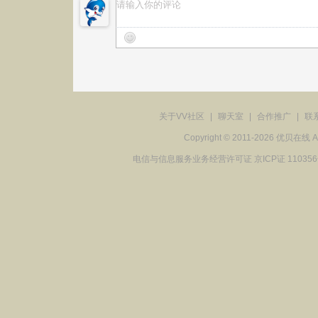
关于VV社区
|
聊天室
|
合作推广
|
联
Copyright © 2011-2026 优贝在
电信与信息服务业务经营许可证 京ICP证 11035