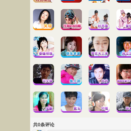
共
0
条评论