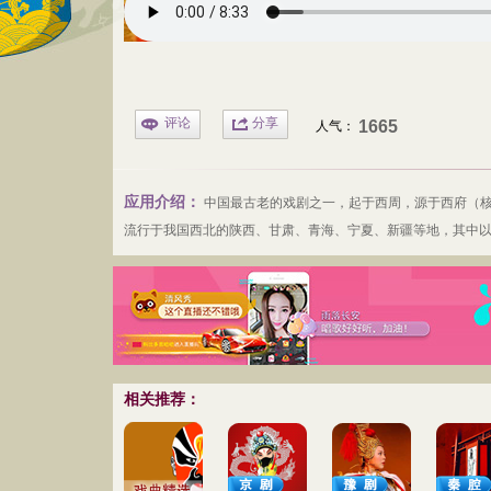
评论
分享
1665
人气：
应用介绍：
中国最古老的
戏剧
之一，起于西周，源于西府（核
流行于我国西北的陕西、甘肃、青海、宁夏、新疆等地，其中
相关推荐：