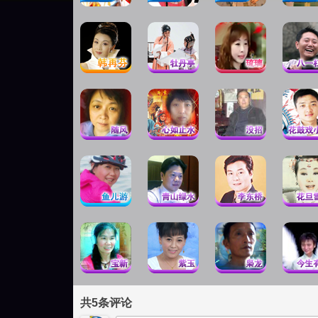
共
5
条评论