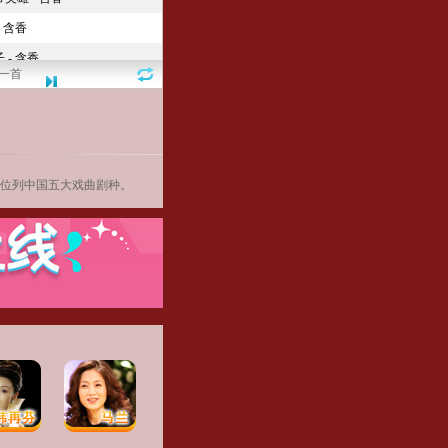
一首
位列中国五大戏曲剧种。