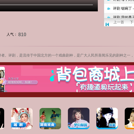
上一首
下
810
人气：
好者。评剧，是流传于中国北方的一个戏曲剧种，是广大人民所喜闻乐见的剧种之一，