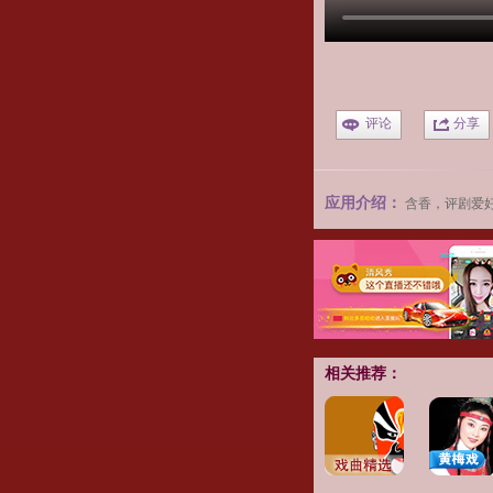
评论
分享
应用介绍：
含香，评剧爱
相关推荐：