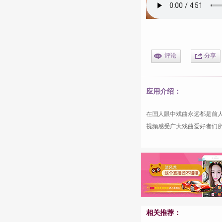
评论
分享
应用介绍：
在国人眼中
戏曲
永远都是前
视频
感受广大
戏曲
爱好者们
相关推荐：