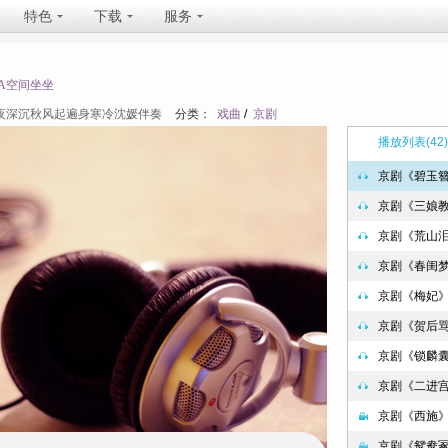
特色
下载
服务
TA空间坐坐
夜深沉秋风起遍身寒冷沈媛伴奏
分类：
戏曲
/
京剧
播放列表
(42)