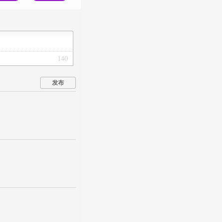
140
发布