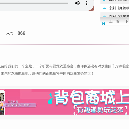
上一首
下
866
人气：
人留给我们的一个宝藏，一个听觉与视觉双重盛宴，也许你还没有对
戏曲
的千万种唱腔
所带来的
戏曲
能量吧，愿他们的正能量将中国的
戏曲
发扬光大！