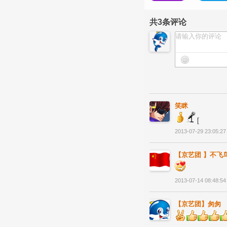
共
3
条评论
笑眯
[
2013-07-29 23:05:27
【京艺团 】不飞
2013-07-14 08:48:54
【京艺团】匆匆