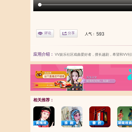
评论
分享
593
人气：
应用介绍：
VV娱乐社区
戏曲爱好者，擅长越剧，希望和VV
相关推荐：