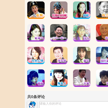
共
0
条评论