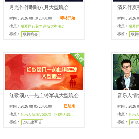
月光作伴唱响八月大型晚会
清风伴夏
即将开始
时间：2026-08-10 20:00:00
时间：2026-08-
地点：
地点：
盛夏同行聚力远航大型晚会
盛夏
标签：
标签：
歌舞晚会
歌舞
红歌颂八一热血铸军魂大型晚会
已结束
时间：2026-08-05 20:00:00
时间：2026-08-
地点：
地点：
音乐人情缘VS飘雪《别来无恙》新歌发布会
标签：
标签：
2026建军节
新歌