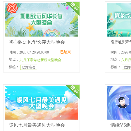
初心致远风华长存大型晚会
夏韵绽芳
已结束
时间：2026-07-20 20:00:00
时间：2026-07-
地点：
地点：
六月序章奔赴新程大型晚会
六月
标签：
标签：
歌舞晚会
歌舞
暖风七月最美遇见大型晚会