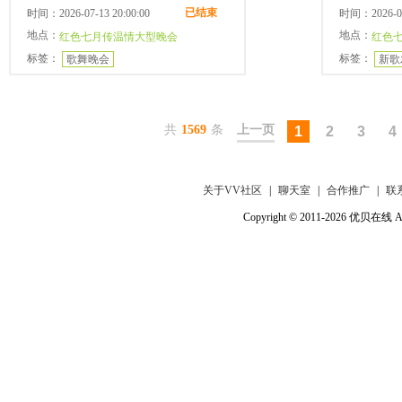
已结束
时间：2026-07-13 20:00:00
时间：2026-07-
地点：
地点：
红色七月传温情大型晚会
红色
标签：
标签：
歌舞晚会
新歌
共
1569
条
上一页
1
2
3
4
关于VV社区
|
聊天室
|
合作推广
|
联
Copyright © 2011-2026 优贝在