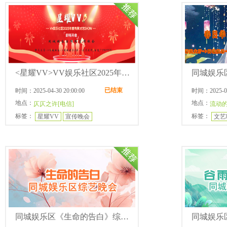
<星耀VV>VV娱乐社区2025年度有奖才艺秀同城娱乐区预热宣传晚会
已结束
时间：2025-04-30 20:00:00
时间：2025-04-
地点：
地点：
仄仄之许[电信]
流动
标签：
标签：
星耀VV
宣传晚会
文艺
同城娱乐区《生命的告白》综艺晚会