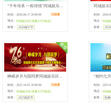
“千年传承 一粽传情”同城娱乐区端午节专题文艺晚会
已结束
时间：2026-06-17 20:00:00
时间：2026-04-
地点：
地点：
同城娱乐区演播大厅[电信]
同城娱
标签：
标签：
2026端午节
202
峥嵘岁月与国同梦同城娱乐区庆祝国庆76周年专题晚会
已结束
时间：2025-10-01 20:00:00
时间：2025-07-
地点：
地点：
同城娱乐区演播大厅[电信]
同城娱
标签：
标签：
2025国庆节
歌舞