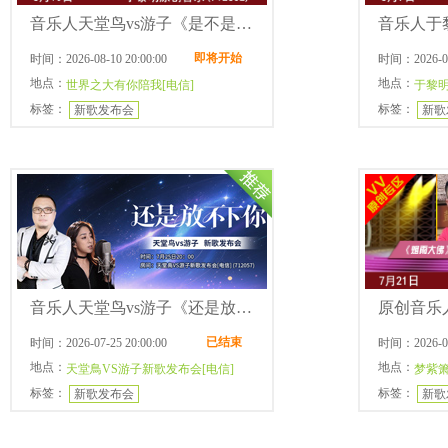
音乐人天堂鸟vs游子《是不是我最爱的人》新歌发布会
即将开始
时间：2026-08-10 20:00:00
时间：2026-08-
地点：
地点：
世界之大有你陪我[电信]
于黎明
标签：
标签：
新歌发布会
新歌
音乐人天堂鸟vs游子《还是放不下你》新歌发布会
已结束
时间：2026-07-25 20:00:00
时间：2026-07-
地点：
地点：
天堂鳥VS游子新歌发布会[电信]
梦紫箫
标签：
标签：
新歌发布会
新歌