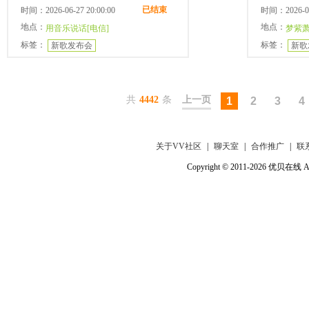
已结束
时间：2026-06-27 20:00:00
时间：2026-06-
地点：
地点：
用音乐说话[电信]
梦紫萧
标签：
标签：
新歌发布会
新歌
共
4442
条
上一页
1
2
3
4
关于VV社区
|
聊天室
|
合作推广
|
联
Copyright © 2011-2026 优贝在