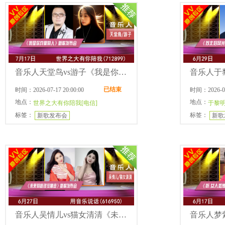
音乐人天堂鸟vs游子《我是你戏里的人》新歌发布会
已结束
时间：2026-07-17 20:00:00
时间：2026-06-
地点：
地点：
世界之大有你陪我[电信]
于黎明
标签：
标签：
新歌发布会
新歌
音乐人吴情儿vs猫女清清《未来的路该往哪走》新歌发布会