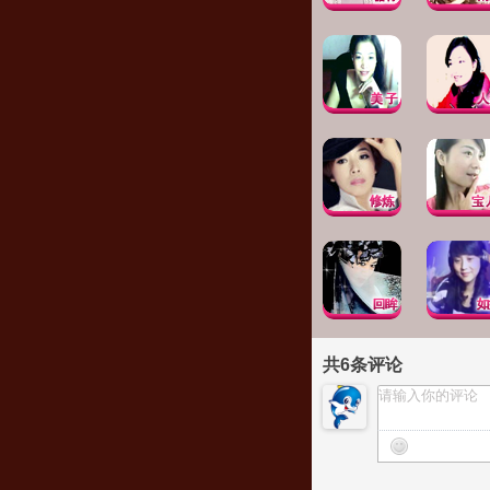
共
6
条评论