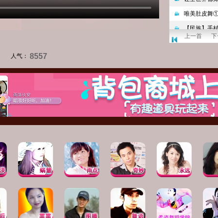
上一首
下
8557
人气：