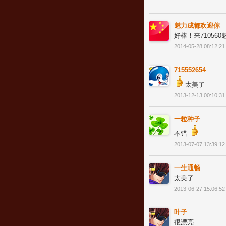
魅力成都欢迎你
好棒！来7105
2014-05-28 08:12:21
715552654
太美了
2013-12-13 00:10:31
一粒种子
不错
2013-07-07 13:39:12
一生通畅
太美了
2013-06-27 15:06:52
叶子
很漂亮