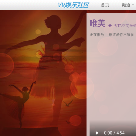
首页
频道
唯美
去TA空间坐
正在播放：
难道爱你不够多