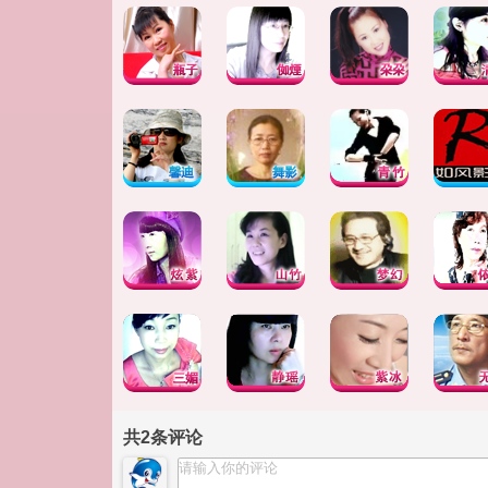
共
2
条评论