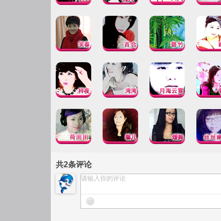
共
2
条评论