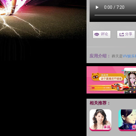
评论
分享
应用介绍：
葬天是
VV娱乐
相关推荐：