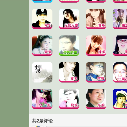
共
2
条评论