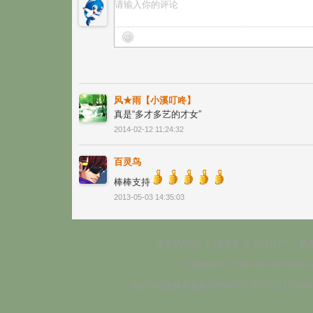
风★雨【小溪叮咚】
真是“多才多艺的才女”
2014-02-12 11:24:32
百灵鸟
棒棒支持
2013-05-03 14:35:03
关于VV社区
|
聊天室
|
合作推广
|
联
Copyright © 2011-2026 优贝在
电信与信息服务业务经营许可证 京ICP证 11035