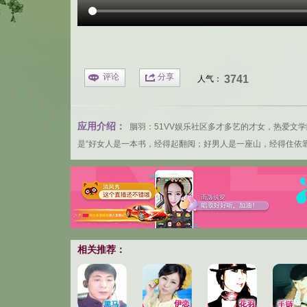
评论
分享
3741
人气：
应用介绍：
胭羽：
51VV娱乐社区
多才多艺的才女，热爱文学
是“好女人是一本书，经得起翻阅；好男人是一座山，经得住依
相关推荐：