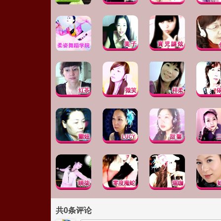
共
0
条评论