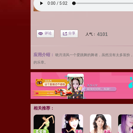
评论
分享
4101
人气：
应用介绍：
晓月清风一个爱跳舞的舞者，虽然没有太多装扮
的乐章。
相关推荐：