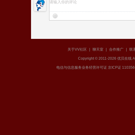
关于VV社区
|
聊天室
|
合作推广
|
联
Copyright © 2011-2026 优贝在
电信与信息服务业务经营许可证 京ICP证 11035