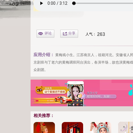
评论
分享
263
人气：
应用介绍：
黄梅戏
小生。江苏南京人，祖籍河北。安徽省人民
京剧班与丁老六的黄梅调班同台演出，各演半场，故也演
黄梅
众剧团。
相关推荐：