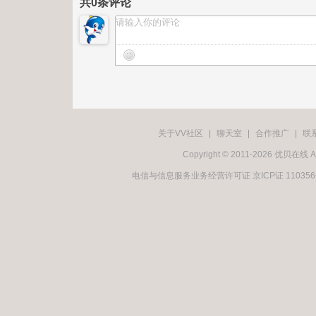
共
0
条评论
关于VV社区
|
聊天室
|
合作推广
|
联
Copyright © 2011-2026 优贝在
电信与信息服务业务经营许可证 京ICP证 11035