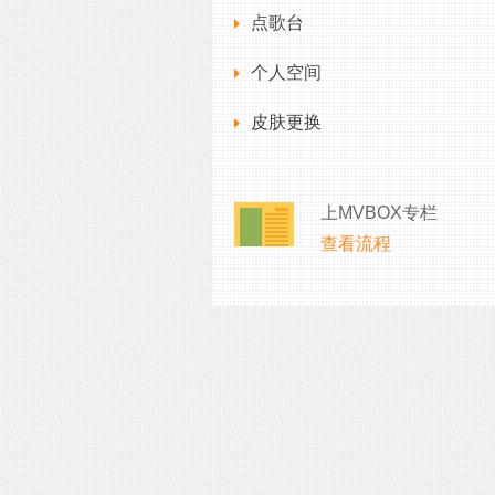
点歌台
个人空间
皮肤更换
上MVBOX专栏
查看流程