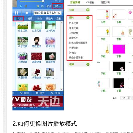
2.如何更换图片播放模式