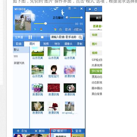
如下图，先切到“图片”操作界面，点击“模式”选项，根据需求选择