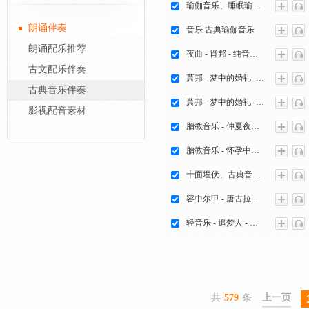
瑜伽音乐、睡眠瑜伽 - 古
朗诵伴奏
音乐 古典瑜伽音乐
朗诵配乐推荐
夜曲 - 肖邦 - 纯音乐 古典钢琴
古文配乐伴奏
萧邦 - 梦中的婚礼 - 古典音乐 纯钢琴音乐
古典音乐伴奏
萧邦 - 梦中的婚礼 - Q 轻音乐 纯古典钢琴音乐
影视配音素材
胎教音乐 - 仲夏夜之梦儿童古典乐
胎教音乐 - 怀孕中期 - 古典音乐 李斯特爱之梦
十面埋伏、古典音乐 - 吉他
容中尔甲 - 唐古拉风 - 索呀里乐
轻音乐 - 追梦人 - 古 筝
共
579
条
上一页