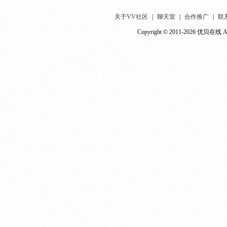
关于VV社区
|
聊天室
|
合作推广
|
联
Copyright © 2011-2026 优贝在