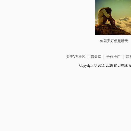
你若安好便是晴天
关于VV社区
|
聊天室
|
合作推广
|
联
Copyright © 2011-2026 优贝在