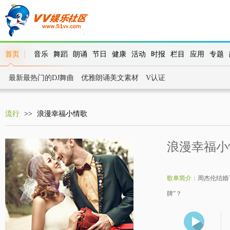
首页
音乐
舞蹈
朗诵
节日
健康
活动
时报
栏目
应用
专题
最新最热门的DJ舞曲
优雅朗诵美文素材
V认证
流行
>>
浪漫幸福小情歌
浪漫幸福小
歌单简介：
周杰伦结婚
牌”？