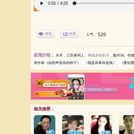
评论
分享
529
人气：
应用介绍：
木禾，江苏泰州人，
网络原创歌手
，集作词、作
表作有《你的声音你的样子》、《我是风筝你是线》、《爱你爱
相关推荐：