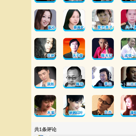
共
1
条评论