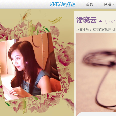
首页
频道
潘晓云
去TA空
正在播放：
枕着你的歌声入