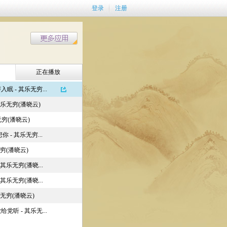
登录
注册
正在播放