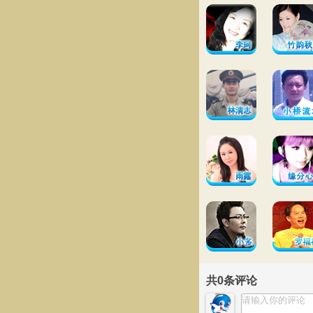
共
0
条评论