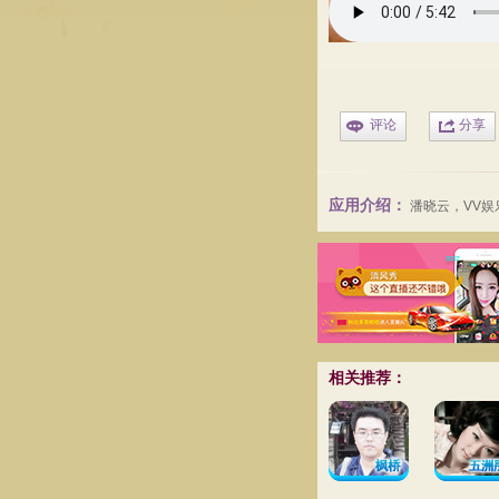
评论
分享
应用介绍：
潘晓云
，VV
相关推荐：