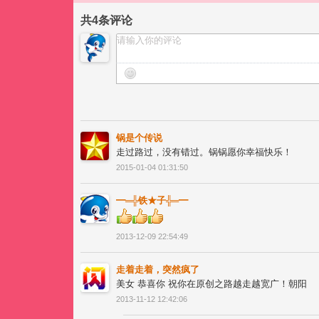
共
4
条评论
锅是个传说
走过路过，没有错过。锅锅愿你幸福快乐！
2015-01-04 01:31:50
━═╬铁★子╬═━
2013-12-09 22:54:49
走着走着，突然疯了
美女 恭喜你 祝你在原创之路越走越宽广！朝阳
2013-11-12 12:42:06