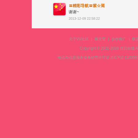
〓精彩导航〓紫☆焉
谢谢~
2013-12-09 22:58:22
关于VV社区
|
聊天室
|
合作推广
|
联
Copyright © 2011-2026 优贝在
电信与信息服务业务经营许可证 京ICP证 11035