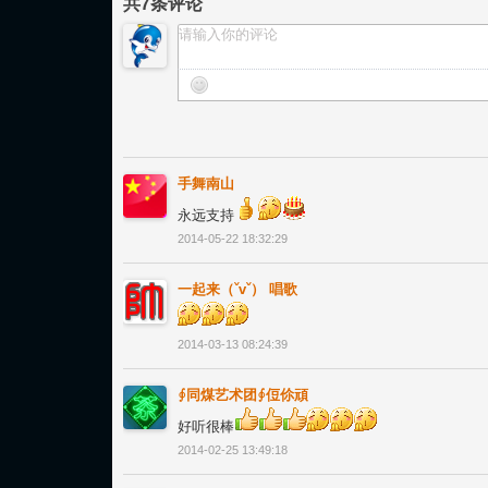
共
7
条评论
手舞南山
永远支持
2014-05-22 18:32:29
一起来（ˇvˇ） 唱歌
2014-03-13 08:24:39
∮同煤艺术团∮侸伱頑
好听很棒
2014-02-25 13:49:18