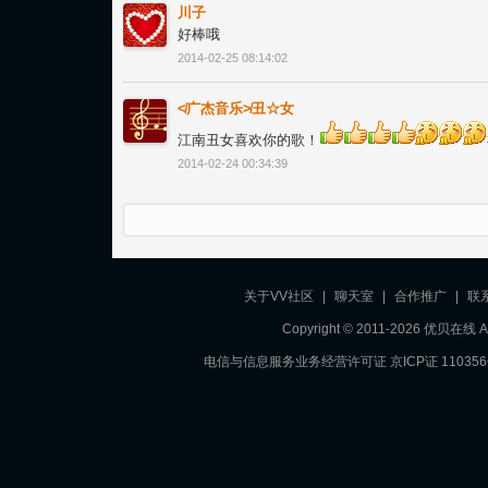
川子
好棒哦
2014-02-25 08:14:02
≮广杰音乐≯丑☆女
江南丑女喜欢你的歌！
2014-02-24 00:34:39
关于VV社区
|
聊天室
|
合作推广
|
联
Copyright © 2011-2026 优贝在
电信与信息服务业务经营许可证 京ICP证 11035