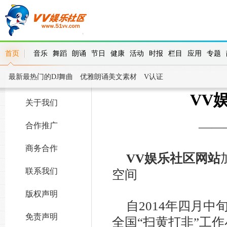
首页
音乐
舞蹈
朗诵
节日
健康
活动
时报
栏目
应用
专题
最新最热门的DJ舞曲
优雅朗诵美文素材
V认证
VV
关于我们
——
合作推广
商务合作
VV娱乐社区网站
联系我们
空间
版权声明
自2014年四月
免责声明
全国“扫黄打非”工