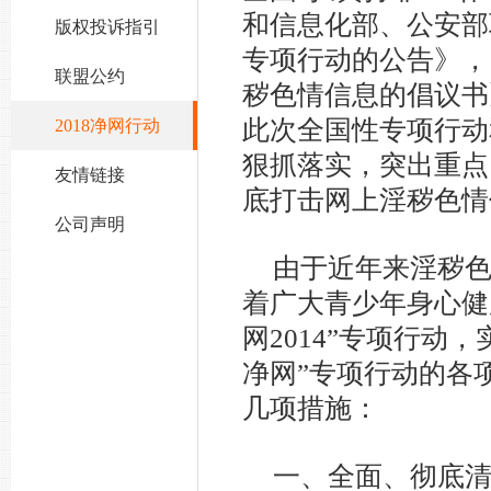
和信息化部、公安部
版权投诉指引
专项行动的公告》，
联盟公约
秽色情信息的倡议书
此次全国性专项行动
2018净网行动
狠抓落实，突出重点
友情链接
底打击网上淫秽色情
公司声明
由于近年来淫秽
着广大青少年身心健
网2014”专项行动
净网”专项行动的各
几项措施：
一、全面、彻底清