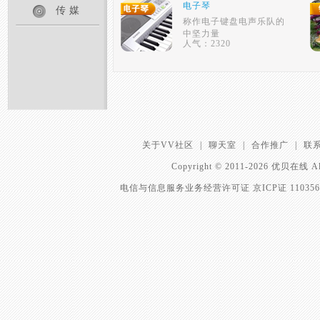
电子琴
传媒
称作电子键盘电声乐队的
中坚力量
人气：2320
关于VV社区
|
聊天室
|
合作推广
|
联
Copyright © 2011-2026 优贝在
电信与信息服务业务经营许可证 京ICP证 11035