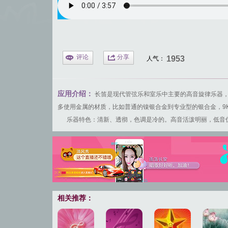
评论
分享
1953
人气：
应用介绍：
长笛是现代管弦乐和室乐中主要的高音旋律乐器
多使用金属的材质，比如普通的镍银合金到专业型的银合金，9K
乐器特色：清新、透彻，色调是冷的。高音活泼明丽，低音优
相关推荐：