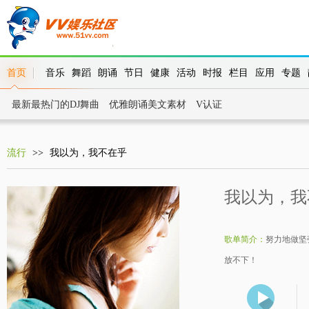
首页
音乐
舞蹈
朗诵
节日
健康
活动
时报
栏目
应用
专题
最新最热门的DJ舞曲
优雅朗诵美文素材
V认证
流行
>>
我以为，我不在乎
我以为，我
歌单简介：
努力地做坚
放不下！