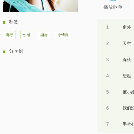
播放歌单
标签
1
窗外
流行
伤感
期待
小情调
2
天空
分享到
3
春秋
4
想起
5
董小
6
我们
7
手掌