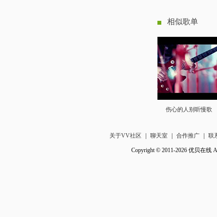
相似歌单
伤心的人别听慢歌
关于VV社区
|
聊天室
|
合作推广
|
联
Copyright © 2011-2026 优贝在