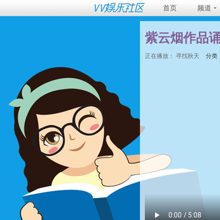
首页
频道
紫云烟作品
正在播放：
寻找秋天
分类