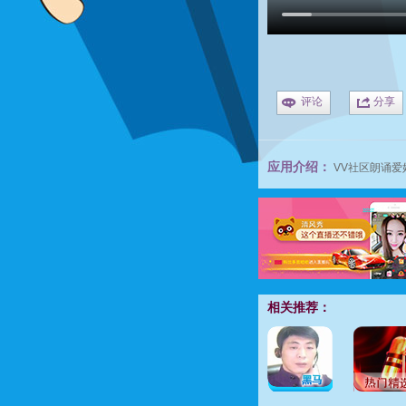
评论
分享
应用介绍：
VV社区朗诵爱
相关推荐：