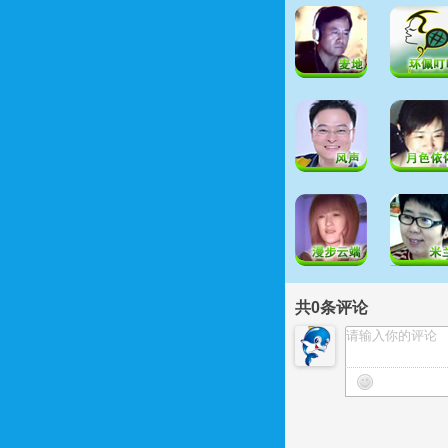
共
0
条评论