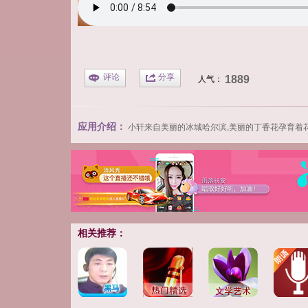
评论
分享
1889
人气：
应用介绍：
小轩来自美丽的冰城哈尔滨,美丽的丁香花孕育着花
相关推荐：