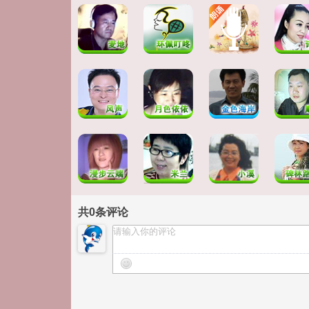
共
0
条评论