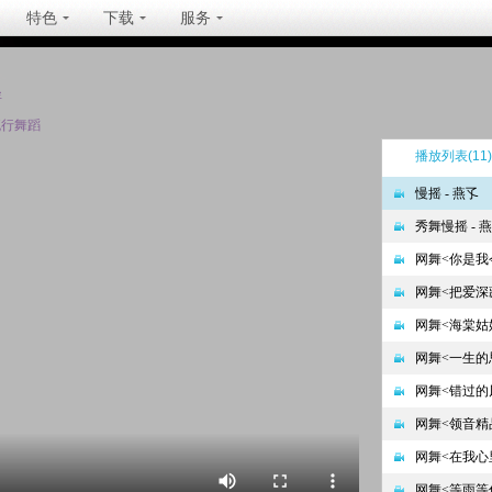
特色
下载
服务
坐
流行舞蹈
播放列表
(11)