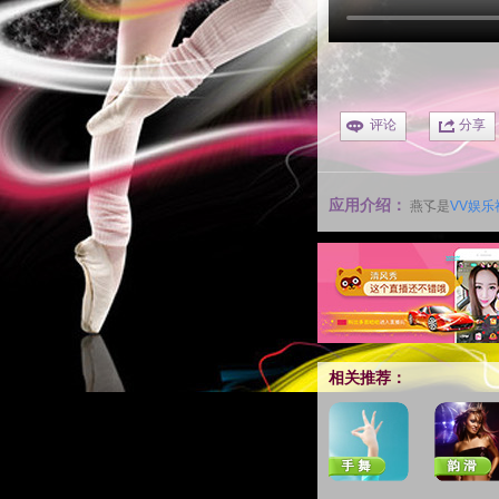
评论
分享
应用介绍：
燕孓是
VV娱乐
相关推荐：