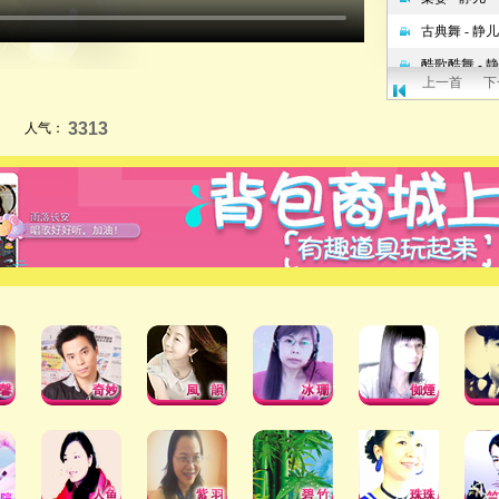
上一首
下
3313
人气：