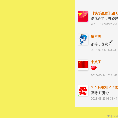
【快乐皇宫】望
爱死你了，舞姿好
2013-10-09 09:25:51
臻善美
很棒，喜欢
2013-06-05 15:36:35
十八子
2013-05-14 17:24:41
↖↖鉐镓莊↗↗
哎呀 好开心
2013-05-11 08:38:44
关于V