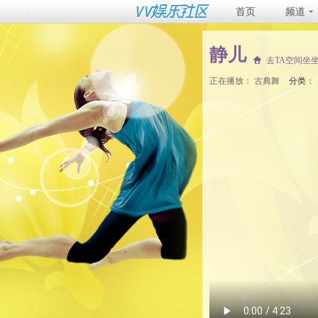
首页
频道
静儿
去TA空间坐
正在播放：
古典舞
分类：