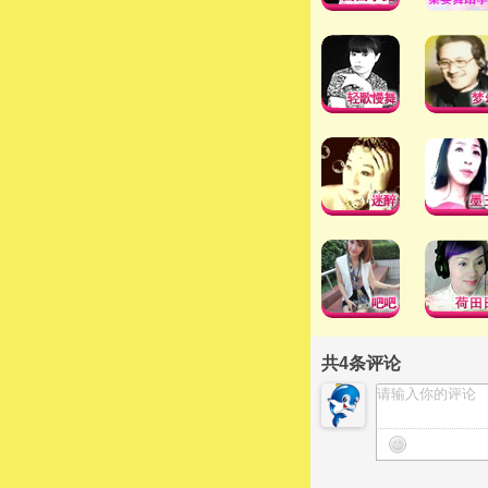
共
4
条评论