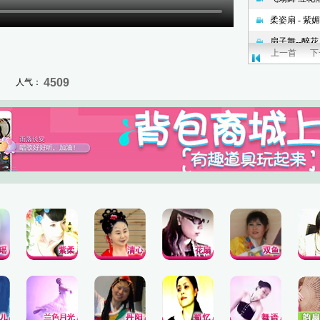
上一首
下
4509
人气：