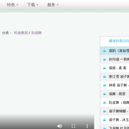
特色
下载
服务
分类：
民族舞蹈
/
韵扇舞
播放列表
(16)