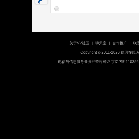
关于VV社区
|
聊天室
|
合作推广
|
联
Copyright © 2011-2026 优贝在
电信与信息服务业务经营许可证 京ICP证 11035