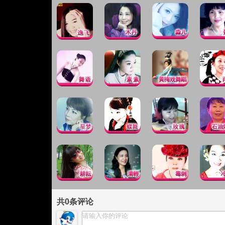
共
0
条评论