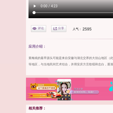
评论
分享
2595
人气：
应用介绍：
黄梅戏
的最早源头可能是来自安徽与湖北交界的大别山地区（
等地区，与当地民间艺术结合，并用安庆方言歌唱和念白，逐
相关推荐：