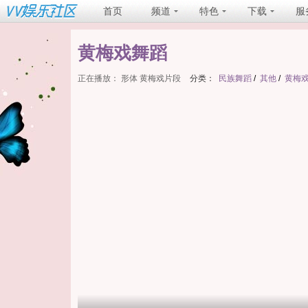
首页
频道
特色
下载
服
黄梅戏舞蹈
正在播放：
形体 黄梅戏片段
分类：
民族舞蹈
/
其他
/
黄梅