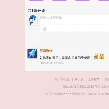
共
1
条评论
江南游侠
好熟悉的音乐，是莫名房间的千黛吧！
2013-05-06 22:05:58
关于VV社区
|
聊天室
|
合作推广
|
联
Copyright © 2011-2026 优贝在
电信与信息服务业务经营许可证 京ICP证 11035