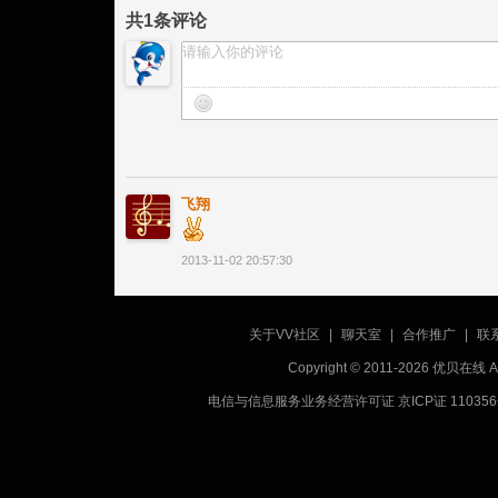
共
1
条评论
飞翔
2013-11-02 20:57:30
关于VV社区
|
聊天室
|
合作推广
|
联
Copyright © 2011-2026 优贝在
电信与信息服务业务经营许可证 京ICP证 11035