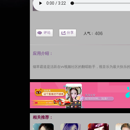
评论
分享
406
人气：
应用介绍：
烟草霸道
是活跃在
vv视频
社区的翻唱歌手，视音乐为最大快乐的
相关推荐：