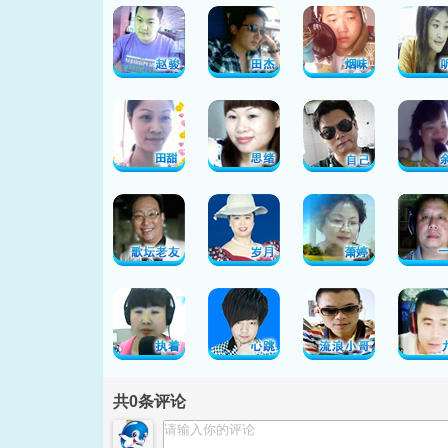
共
0
条评论