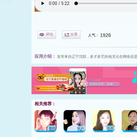
评论
分享
1926
人气：
应用介绍：
龙哥来自辽宁沈阳，多才多艺的他无论在
网络
还
相关推荐：