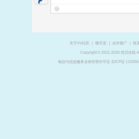
关于VV社区
|
聊天室
|
合作推广
|
联
Copyright © 2011-2026 优贝在
电信与信息服务业务经营许可证 京ICP证 11035