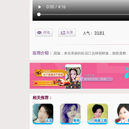
评论
分享
3181
人气：
应用介绍：
囬璇，来自美丽的松花江吉林朝鲜族，能歌善舞
相关推荐：