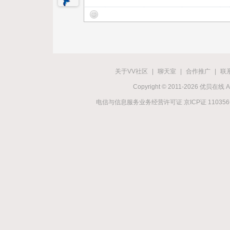
关于VV社区
|
聊天室
|
合作推广
|
联
Copyright © 2011-2026 优贝在
电信与信息服务业务经营许可证 京ICP证 11035