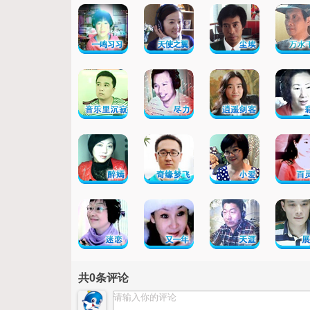
共
0
条评论