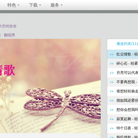
特色
下载
服务
TA空间坐坐
：
翻唱秀
播放列表
(11)