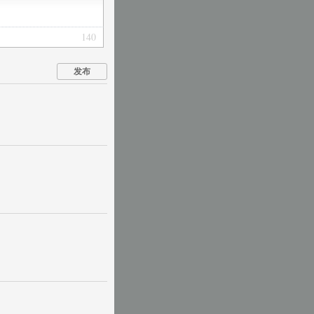
140
发布