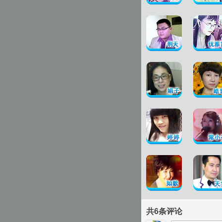
共
6
条评论