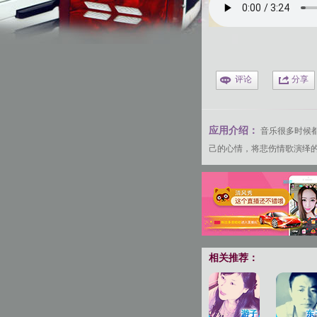
评论
分享
应用介绍：
音乐很多时候
己的心情，将悲伤情歌演绎
相关推荐：