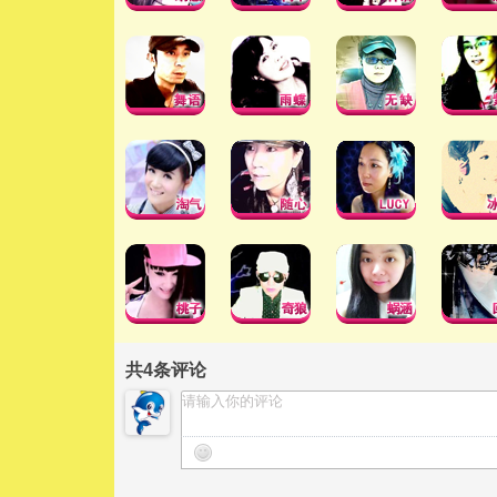
共
4
条评论