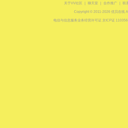
关于VV社区
|
聊天室
|
合作推广
|
联
Copyright © 2011-2026 优贝在
电信与信息服务业务经营许可证 京ICP证 11035