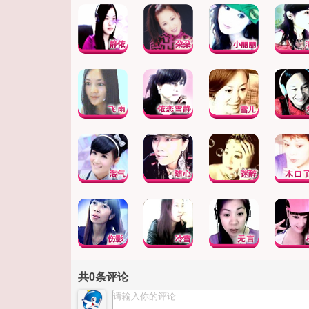
共
0
条评论