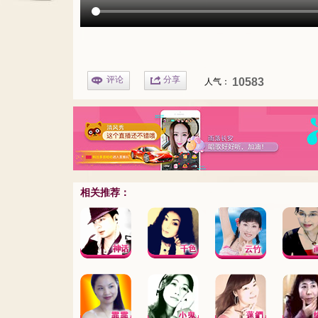
评论
分享
10583
人气：
相关推荐：