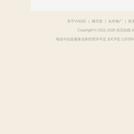
关于VV社区
|
聊天室
|
合作推广
|
联
Copyright © 2011-2026 优贝在
电信与信息服务业务经营许可证 京ICP证 11035