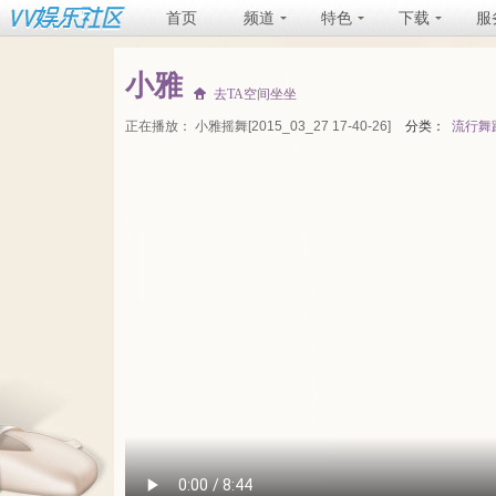
首页
频道
特色
下载
服
小雅
去TA空间坐坐
正在播放：
小雅摇舞[2015_03_27 17-40-26]
分类：
流行舞