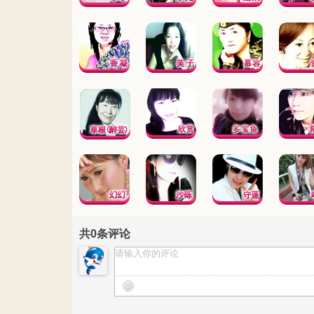
共
0
条评论