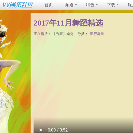
首页
频道
特色
下载
服
2017年11月舞蹈精选
正在播放：
【秀舞】伞秀
分类：
流行舞蹈