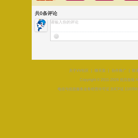
共
0
条评论
关于VV社区
|
聊天室
|
合作推广
|
联
Copyright © 2011-2026 优贝在
电信与信息服务业务经营许可证 京ICP证 11035