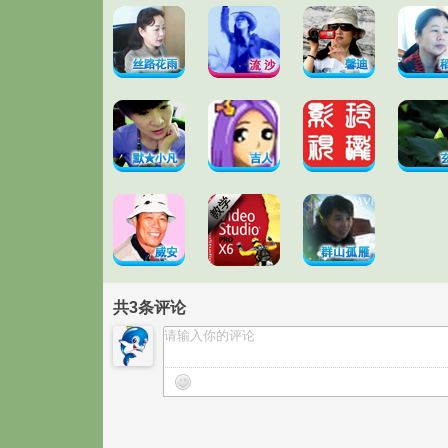
共
3
条评论