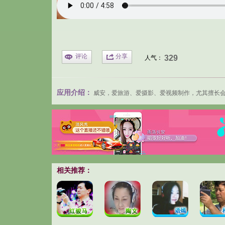
评论
分享
329
人气：
应用介绍：
威安，爱旅游、爱摄影、爱视频制作，尤其擅长
相关推荐：