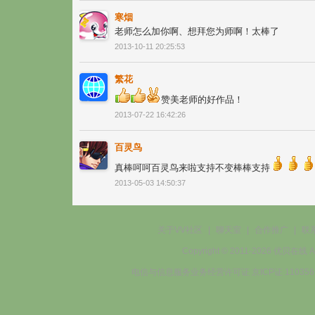
寒烟
老师怎么加你啊、想拜您为师啊！太棒了
2013-10-11 20:25:53
繁花
赞美老师的好作品！
2013-07-22 16:42:26
百灵鸟
真棒呵呵百灵鸟来啦支持不变棒棒支持
2013-05-03 14:50:37
关于VV社区
|
聊天室
|
合作推广
|
联
Copyright © 2011-2026 优贝在
电信与信息服务业务经营许可证 京ICP证 11035